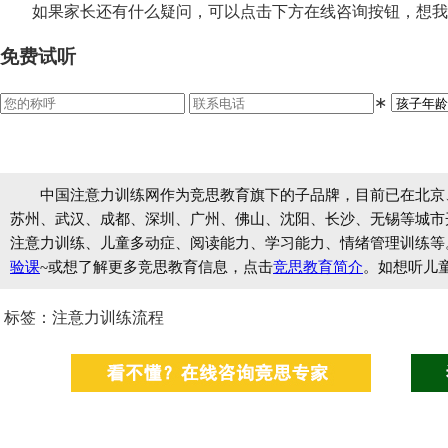
如果家长还有什么疑问，可以点击下方在线咨询按钮，想我
免费试听
∗
中国注意力训练网作为竞思教育旗下的子品牌，目前已在北京
苏州、武汉、成都、深圳、广州、佛山、沈阳、长沙、无锡等城市开设
注意力训练、儿童多动症、阅读能力、学习能力、情绪管理训练等
验课
~或想了解更多竞思教育信息，点击
竞思教育简介
。如想听儿
标签：注意力训练流程