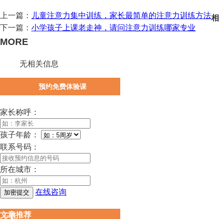
上一篇：
儿童注意力集中训练，家长最简单的注意力训练方法
相
下一篇：
小学孩子上课老走神，请问注意力训练哪家专业
MORE
无相关信息
预约免费体验课
家长称呼：
孩子年龄：
联系号码：
所在城市：
在线咨询
文章推荐