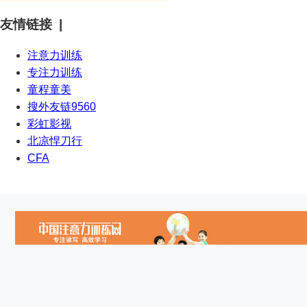
友情链接 |
注意力训练
专注力训练
童程童美
搜外友链9560
彩虹影视
北凉悍刀行
CFA