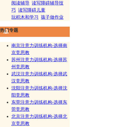
阅读辅导
读写障碍辅导技
巧
读写障碍儿童
玩积木和学习
孩子做作业
热门专题
南京注意力训练机构-选择南
京竞思教
苏州注意力训练机构-选择苏
州竞思教
武汉注意力训练机构-选择武
汉竞思教
沈阳注意力训练机构-选择沈
阳竞思教
东莞注意力训练机构-选择东
莞竞思教
北京注意力训练机构-选择北
京竞思教