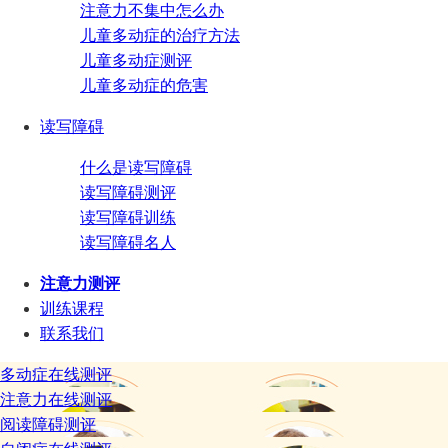
注意力不集中怎么办
儿童多动症的治疗方法
儿童多动症测评
儿童多动症的危害
读写障碍
什么是读写障碍
读写障碍测评
读写障碍训练
读写障碍名人
注意力测评
训练课程
联系我们
多动症在线测评
注意力在线测评
阅读障碍测评