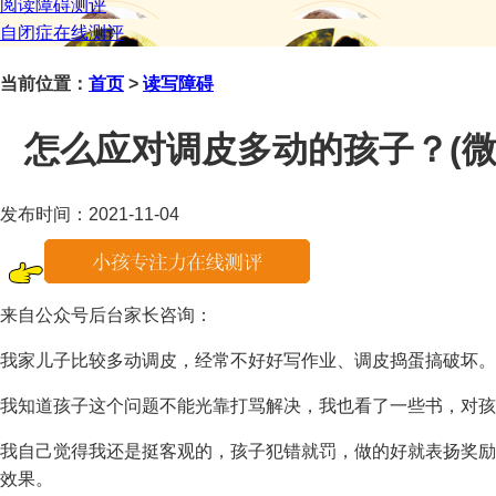
阅读障碍测评
自闭症在线测评
当前位置：
首页
>
读写障碍
怎么应对调皮多动的孩子？(微信咨
发布时间：2021-11-04
来自公众号后台家长咨询：
我家儿子比较多动调皮，经常不好好写作业、调皮捣蛋搞破坏。
我知道孩子这个问题不能光靠打骂解决，我也看了一些书，对孩
我自己觉得我还是挺客观的，孩子犯错就罚，做的好就表扬奖励
效果。