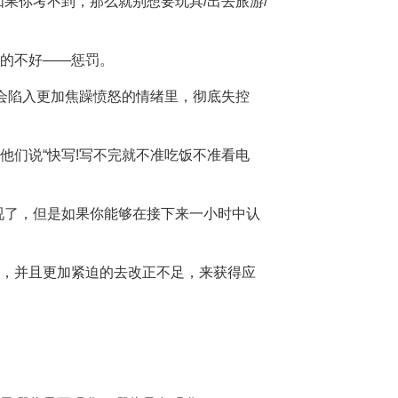
果你考不到，那么就别想要玩具/出去旅游/
的不好——惩罚。
会陷入更加焦躁愤怒的情绪里，彻底失控
他们说“快写!写不完就不准吃饭不准看电
视了，但是如果你能够在接下来一小时中认
，并且更加紧迫的去改正不足，来获得应