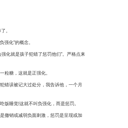
棒了。
负强化”的概念。
负强化就是孩子犯错了惩罚他们”。严格点来
一粒糖，这就是正强化。
犯错误被记大过处分，我告诉他，一个月
吃饭睡觉!这就不叫负强化，而是惩罚。
是撤销或减弱负面刺激，惩罚是呈现或加