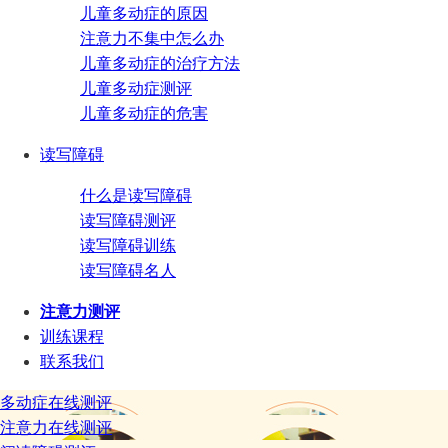
儿童多动症的原因
注意力不集中怎么办
儿童多动症的治疗方法
儿童多动症测评
儿童多动症的危害
读写障碍
什么是读写障碍
读写障碍测评
读写障碍训练
读写障碍名人
注意力测评
训练课程
联系我们
多动症在线测评
注意力在线测评