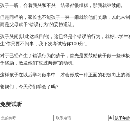
孩子一听，合着我哭和不哭，结果都很糟糕，那我就继续闹。
但是同样的，家长也不能孩子一哭一闹就给他们奖励，以此来制
而是父母赋予“错误行为”的妥协退让。
孩子哭闹(以此达成目的)，这已经是个错误的行为，就好比学
生“你只要不闹事，我下次考试给你100分”。
对于已经产生了错误行为的孩子，首先是要鼓励孩子做一些积极
予奖励，激发他们“改过向善”的动机。
这样孩子在以后学习做事中，才会形成一种正面的积极向上的循
爸妈们，今天你们学会了吗?
免费试听
∗