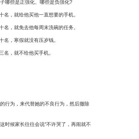
子哪些是正强化、哪些是负强化?
前十名，就给他买他一直想要的手机。
前十名，就免去他每周末洗碗的任务。
前十名，寒假就没有压岁钱。
前三名，就不给他买手机。
的行为，来代替她的不良行为，然后撤除
这时候家长往往会说“不许哭了，再闹就不