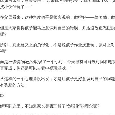
比如考试前，家长会说：“如果你考到多少分，就奖励你什么，如
找小伙伴玩了......”
在父母看来，这种角度似乎是很客观的，做得好——给奖励，做
但是大家觉得孩子能马上意识到自己的错误，并迅速改正?还是
呢?
所以，真正意义上的负强化，不是说孩子作业没想玩，就马上对
视!”
而是应该说“你已经耽误了一个小时，今天很有可能没时间看电
真完成，你还是可以去看电视玩游戏。”
从这样的一个心理角度出发，才是让孩子更好意识到自己的问题
有奖励的方法。
03
解释到这里，不知道家长是否理解了“负强化”的理念呢?