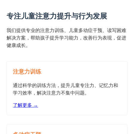
专注儿童注意力提升与行为发展
我们提供专业的注意力训练、儿童多动症干预、读写困难
解决方案，帮助孩子提升学习能力，改善行为表现，促进
健康成长。
注意力训练
通过科学的训练方法，提升儿童专注力、记忆力和
学习效率，解决注意力不集中问题。
了解更多 →