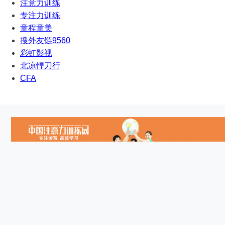
注意力训练
专注力训练
童程童美
搜外友链9560
彩虹影视
北凉悍刀行
CFA