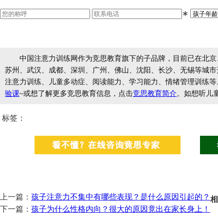
∗
中国注意力训练网作为竞思教育旗下的子品牌，目前已在北京
苏州、武汉、成都、深圳、广州、佛山、沈阳、长沙、无锡等城市开设
注意力训练、儿童多动症、阅读能力、学习能力、情绪管理训练等
验课
~或想了解更多竞思教育信息，点击
竞思教育简介
。如想听儿
标签：
上一篇：
孩子注意力不集中有哪些表现？是什么原因引起的？
相
下一篇：
孩子为什么性格内向？很大的原因竟出在家长身上！