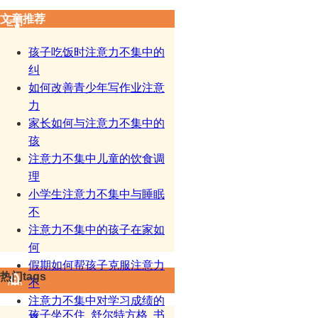
文章推荐
孩子吃饭时注意力不集中的
纠
如何改善青少年写作业注意
力
家长如何与注意力不集中的
孩
注意力不集中儿童的饮食调
理
小学生注意力不集中与睡眠
不
注意力不集中的孩子在家如
何
假期如何帮孩子克服注意力
热门tags
不
注意力不集中对学习成绩的
孩子坐不住
舒尔特方格
书