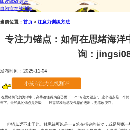
阅读障碍测评
自闭症在线测评
当前位置：
首页
>
注意力训练方法
专注力锚点：如何在思绪海洋
询：jingsi08
发布时间：2025-11-04
在思绪纷飞的海洋中，高手都懂得为自己抛下一个
“专注力锚点”。这个锚点是一个
当下。最经典的锚点是呼吸——只需温和地感受气息的进出，无需改变它。
但锚点远不止于此。触觉锚可以是一支笔在指尖的转动，或是脚底与