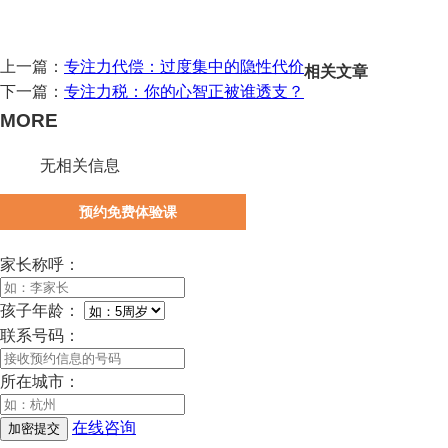
上一篇：
专注力代偿：过度集中的隐性代价
相关文章
下一篇：
专注力税：你的心智正被谁透支？
MORE
无相关信息
预约免费体验课
家长称呼：
孩子年龄：
联系号码：
所在城市：
在线咨询