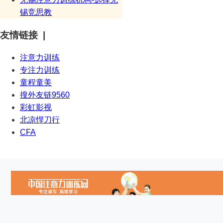
锡竞思教
友情链接 |
注意力训练
专注力训练
童程童美
搜外友链9560
彩虹影视
北凉悍刀行
CFA