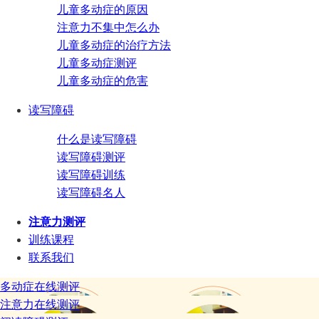
儿童多动症的原因
注意力不集中怎么办
儿童多动症的治疗方法
儿童多动症测评
儿童多动症的危害
读写障碍
什么是读写障碍
读写障碍测评
读写障碍训练
读写障碍名人
注意力测评
训练课程
联系我们
多动症在线测评
注意力在线测评