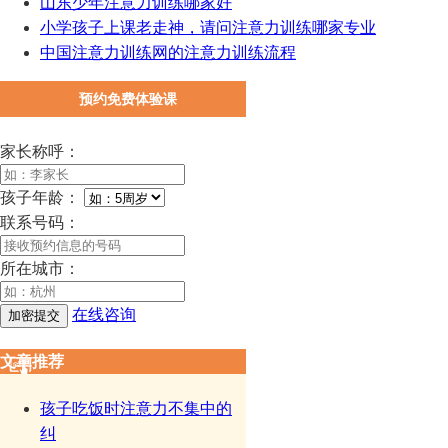
山东少年注意力训练哪家好
小学孩子上课老走神，请问注意力训练哪家专业
中国注意力训练网的注意力训练流程
预约免费体验课
家长称呼：
孩子年龄：
联系号码：
所在城市：
在线咨询
文章推荐
孩子吃饭时注意力不集中的
纠