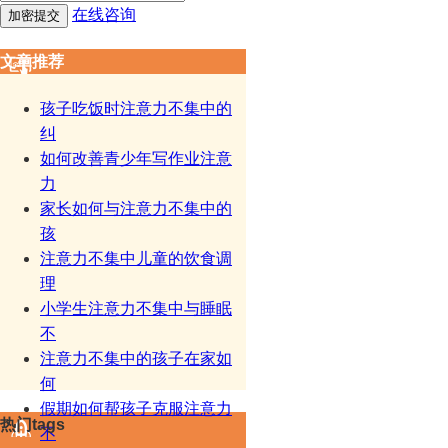
在线咨询
文章推荐
孩子吃饭时注意力不集中的
纠
如何改善青少年写作业注意
力
家长如何与注意力不集中的
孩
注意力不集中儿童的饮食调
理
小学生注意力不集中与睡眠
不
注意力不集中的孩子在家如
何
假期如何帮孩子克服注意力
热门tags
不