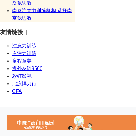
汉竞思教
南京注意力训练机构-选择南
京竞思教
友情链接 |
注意力训练
专注力训练
童程童美
搜外友链9560
彩虹影视
北凉悍刀行
CFA