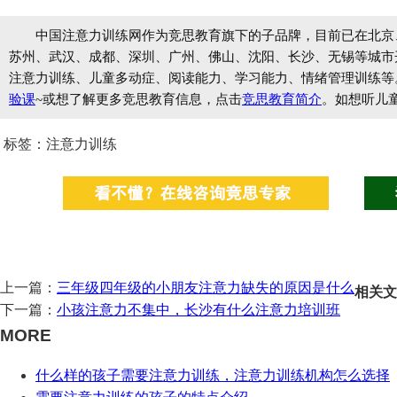
中国注意力训练网作为竞思教育旗下的子品牌，目前已在北京
苏州、武汉、成都、深圳、广州、佛山、沈阳、长沙、无锡等城市开设
注意力训练、儿童多动症、阅读能力、学习能力、情绪管理训练等
验课
~或想了解更多竞思教育信息，点击
竞思教育简介
。如想听儿
标签：注意力训练
上一篇：
三年级四年级的小朋友注意力缺失的原因是什么
相关文
下一篇：
小孩注意力不集中，长沙有什么注意力培训班
MORE
什么样的孩子需要注意力训练，注意力训练机构怎么选择