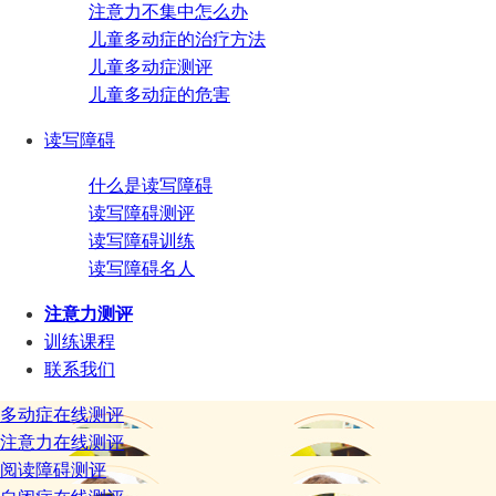
注意力不集中怎么办
儿童多动症的治疗方法
儿童多动症测评
儿童多动症的危害
读写障碍
什么是读写障碍
读写障碍测评
读写障碍训练
读写障碍名人
注意力测评
训练课程
联系我们
多动症在线测评
注意力在线测评
阅读障碍测评