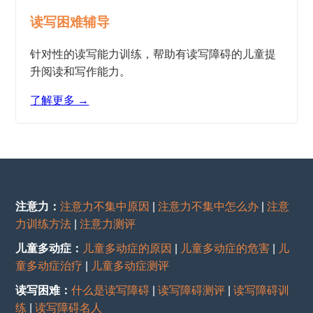
读写困难辅导
针对性的读写能力训练，帮助有读写障碍的儿童提
升阅读和写作能力。
了解更多 →
注意力：
注意力不集中原因
|
注意力不集中怎么办
|
注意
力训练方法
|
注意力测评
儿童多动症：
儿童多动症的原因
|
儿童多动症的危害
|
儿
童多动症治疗
|
儿童多动症测评
读写困难：
什么是读写障碍
|
读写障碍测评
|
读写障碍训
练
|
读写障碍名人