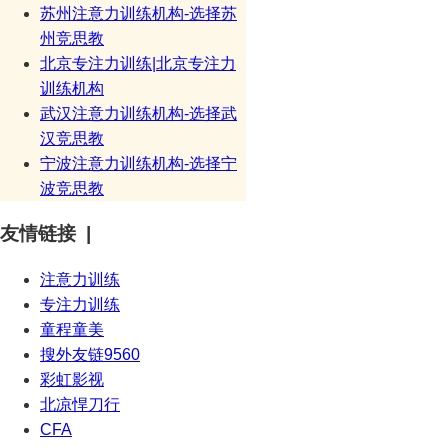
苏州注意力训练机构-选择苏
州竞思教
北京专注力训练|北京专注力
训练机构
武汉注意力训练机构-选择武
汉竞思教
宁波注意力训练机构-选择宁
波竞思教
友情链接 |
注意力训练
专注力训练
童程童美
搜外友链9560
彩虹影视
北凉悍刀行
CFA