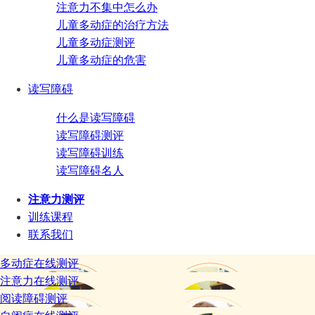
注意力不集中怎么办
儿童多动症的治疗方法
儿童多动症测评
儿童多动症的危害
读写障碍
什么是读写障碍
读写障碍测评
读写障碍训练
读写障碍名人
注意力测评
训练课程
联系我们
多动症在线测评
注意力在线测评
阅读障碍测评