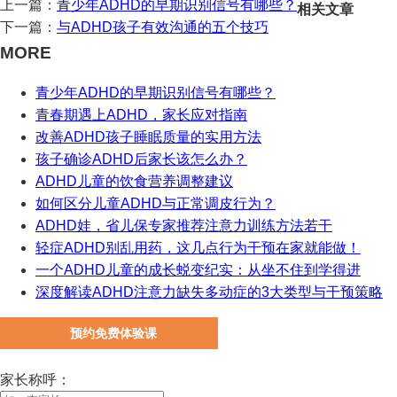
上一篇：
青少年ADHD的早期识别信号有哪些？
相关文章
下一篇：
与ADHD孩子有效沟通的五个技巧
MORE
青少年ADHD的早期识别信号有哪些？
青春期遇上ADHD，家长应对指南
改善ADHD孩子睡眠质量的实用方法
孩子确诊ADHD后家长该怎么办？
ADHD儿童的饮食营养调整建议
如何区分儿童ADHD与正常调皮行为？
ADHD娃，省儿保专家推荐注意力训练方法若干
轻症ADHD别乱用药，这几点行为干预在家就能做！
一个ADHD儿童的成长蜕变纪实：从坐不住到学得进
深度解读ADHD注意力缺失多动症的3大类型与干预策略
预约免费体验课
家长称呼：