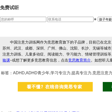
免费试听
∗
中国注意力训练网作为竞思教育旗下的子品牌，目前已在北京
苏州、武汉、成都、深圳、广州、佛山、沈阳、长沙、无锡等城市开设
注意力训练、儿童多动症、阅读能力、学习能力、情绪管理训练等
验课
~或想了解更多竞思教育信息，点击
竞思教育简介
。如想听儿
标签：ADHD,ADHD青少年,学习专注力,提高专注力,竞思注意