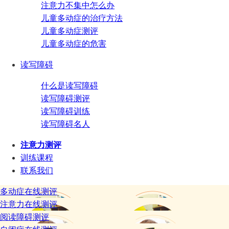
注意力不集中怎么办
儿童多动症的治疗方法
儿童多动症测评
儿童多动症的危害
读写障碍
什么是读写障碍
读写障碍测评
读写障碍训练
读写障碍名人
注意力测评
训练课程
联系我们
多动症在线测评
注意力在线测评
阅读障碍测评