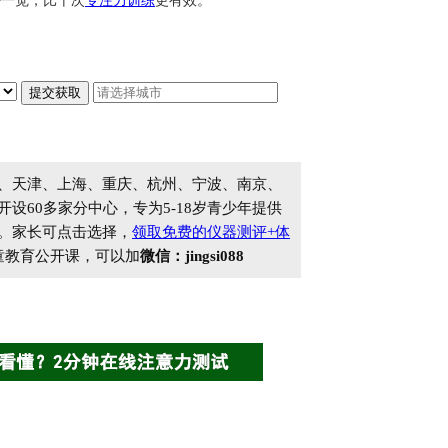
好一觉，比十次
专注力训练
更有效。
、天津、上海、重庆、杭州、宁波、南京、
60多家分中心，专为5-18岁青少年提供
。家长可点击选择，
领取免费的仪器测评+体
童教育公开课，可以加
微信：jingsi088