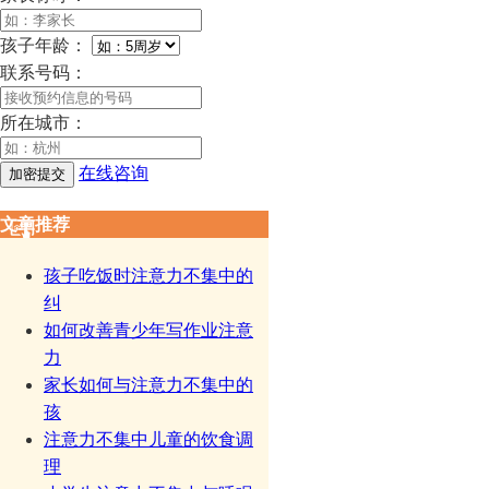
孩子年龄：
联系号码：
所在城市：
在线咨询
文章推荐
孩子吃饭时注意力不集中的
纠
如何改善青少年写作业注意
力
家长如何与注意力不集中的
孩
注意力不集中儿童的饮食调
理