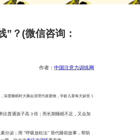
线”？(微信咨询：
)
作者：
中国注意力训练网
，深度睡眠时大脑会清理代谢废物，学龄儿童每天缺觉
1
率比普通孩子高
倍；而长期睡眠不足，又会加
3
素分泌；用 “呼吸放松法” 替代睡前故事，帮助