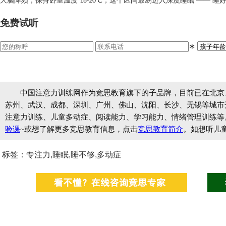
大脑降频；保持卧室温度
℃，这个区间最易进入深度睡眠 —— 睡
18-20
免费试听
∗
中国注意力训练网作为竞思教育旗下的子品牌，目前已在北京
苏州、武汉、成都、深圳、广州、佛山、沈阳、长沙、无锡等城市开设
注意力训练、儿童多动症、阅读能力、学习能力、情绪管理训练等
验课
~或想了解更多竞思教育信息，点击
竞思教育简介
。如想听儿
标签：专注力,睡眠,睡不够,多动症