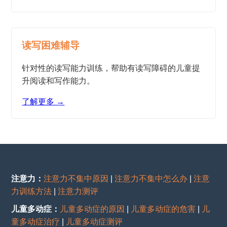
读写困难辅导
针对性的读写能力训练，帮助有读写障碍的儿童提
升阅读和写作能力。
了解更多 →
注意力：
注意力不集中原因
|
注意力不集中怎么办
|
注意
力训练方法
|
注意力测评
儿童多动症：
儿童多动症的原因
|
儿童多动症的危害
|
儿
童多动症治疗
|
儿童多动症测评