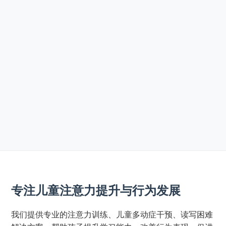
专注儿童注意力提升与行为发展
我们提供专业的注意力训练、儿童多动症干预、读写困难