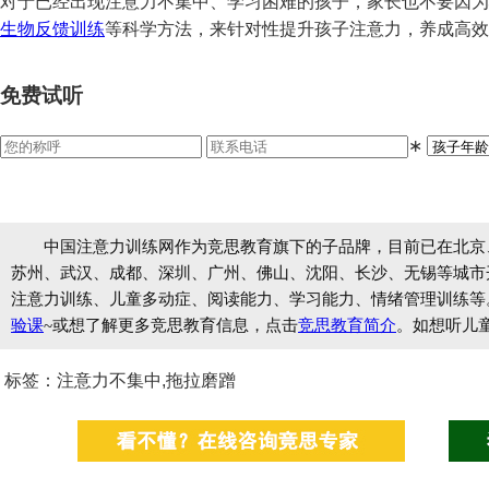
对于已经出现注意力不集中、学习困难的孩子，家长也不要因为
生物反馈训练
等科学方法，来针对性提升孩子注意力，养成高效
免费试听
∗
中国注意力训练网作为竞思教育旗下的子品牌，目前已在北京
苏州、武汉、成都、深圳、广州、佛山、沈阳、长沙、无锡等城市开设
注意力训练、儿童多动症、阅读能力、学习能力、情绪管理训练等
验课
~或想了解更多竞思教育信息，点击
竞思教育简介
。如想听儿
标签：注意力不集中,拖拉磨蹭