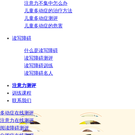
注意力不集中怎么办
儿童多动症的治疗方法
儿童多动症测评
儿童多动症的危害
读写障碍
什么是读写障碍
读写障碍测评
读写障碍训练
读写障碍名人
注意力测评
训练课程
联系我们
多动症在线测评
注意力在线测评
阅读障碍测评