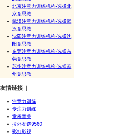
北京注意力训练机构-选择北
京竞思教
武汉注意力训练机构-选择武
汉竞思教
沈阳注意力训练机构-选择沈
阳竞思教
东莞注意力训练机构-选择东
莞竞思教
苏州注意力训练机构-选择苏
州竞思教
友情链接 |
注意力训练
专注力训练
童程童美
搜外友链9560
彩虹影视