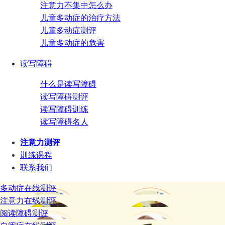
注意力不集中怎么办
儿童多动症的治疗方法
儿童多动症测评
儿童多动症的危害
读写障碍
什么是读写障碍
读写障碍测评
读写障碍训练
读写障碍名人
注意力测评
训练课程
联系我们
多动症在线测评
注意力在线测评
阅读障碍测评