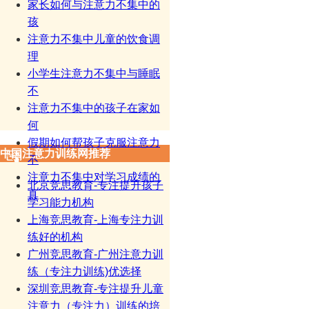
家长如何与注意力不集中的
孩
注意力不集中儿童的饮食调
理
小学生注意力不集中与睡眠
不
注意力不集中的孩子在家如
何
假期如何帮孩子克服注意力
中国注意力训练网推荐
不
注意力不集中对学习成绩的
北京竞思教育-专注提升孩子
真
学习能力机构
上海竞思教育-上海专注力训
练好的机构
广州竞思教育-广州注意力训
练（专注力训练)优选择
深圳竞思教育-专注提升儿童
注意力（专注力）训练的培