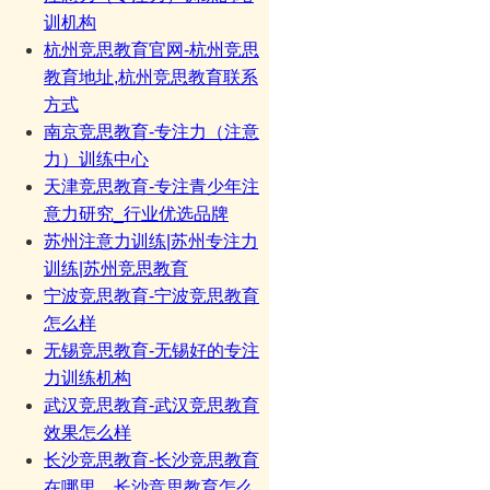
训机构
杭州竞思教育官网-杭州竞思
教育地址,杭州竞思教育联系
方式
南京竞思教育-专注力（注意
力）训练中心
天津竞思教育-专注青少年注
意力研究_行业优选品牌
苏州注意力训练|苏州专注力
训练|苏州竞思教育
宁波竞思教育-宁波竞思教育
怎么样
无锡竞思教育-无锡好的专注
力训练机构
武汉竞思教育-武汉竞思教育
效果怎么样
长沙竞思教育-长沙竞思教育
在哪里，长沙竞思教育怎么