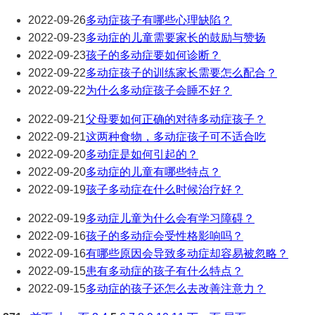
2022-09-26
多动症孩子有哪些心理缺陷？
2022-09-23
多动症的儿童需要家长的鼓励与赞扬
2022-09-23
孩子的多动症要如何诊断？
2022-09-22
多动症孩子的训练家长需要怎么配合？
2022-09-22
为什么多动症孩子会睡不好？
2022-09-21
父母要如何正确的对待多动症孩子？
2022-09-21
这两种食物，多动症孩子可不适合吃
2022-09-20
多动症是如何引起的？
2022-09-20
多动症的儿童有哪些特点？
2022-09-19
孩子多动症在什么时候治疗好？
2022-09-19
多动症儿童为什么会有学习障碍？
2022-09-16
孩子的多动症会受性格影响吗？
2022-09-16
有哪些原因会导致多动症却容易被忽略？
2022-09-15
患有多动症的孩子有什么特点？
2022-09-15
多动症的孩子还怎么去改善注意力？