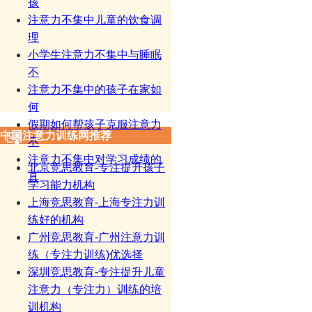
孩
注意力不集中儿童的饮食调
理
小学生注意力不集中与睡眠
不
注意力不集中的孩子在家如
何
假期如何帮孩子克服注意力
中国注意力训练网推荐
不
注意力不集中对学习成绩的
北京竞思教育-专注提升孩子
真
学习能力机构
上海竞思教育-上海专注力训
练好的机构
广州竞思教育-广州注意力训
练（专注力训练)优选择
深圳竞思教育-专注提升儿童
注意力（专注力）训练的培
训机构