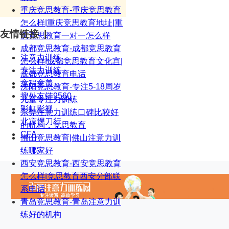
重庆竞思教育-重庆竞思教育
怎么样|重庆竞思教育地址|重
友情链接 |
庆竞思教育一对一怎么样
成都竞思教育-成都竞思教育
注意力训练
怎么样|成都竞思教育文化宫|
专注力训练
成都竞思教育电话
童程童美
沈阳竞思教育-专注5-18周岁
搜外友链9560
儿童专注力训练
彩虹影视
东莞注意力训练口碑比较好
北凉悍刀行
的机构，竞思教育
CFA
佛山竞思教育|佛山注意力训
练哪家好
西安竞思教育-西安竞思教育
怎么样|竞思教育西安分部联
系电话
青岛竞思教育-青岛注意力训
练好的机构