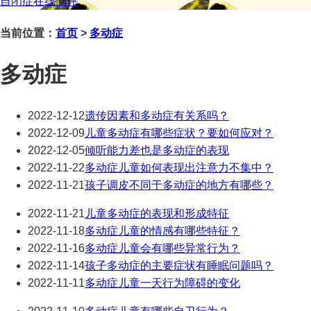
自闭症在线测评
当前位置：
首页
>
多动症
多动症
2022-12-12
遗传因素和多动症有关系吗？
2022-12-09
儿童多动症有哪些症状？要如何应对？
2022-12-05
倾听能力差也是多动症的表现
2022-11-22
多动症儿童如何表现出注意力不集中？
2022-11-21
孩子调皮不同于多动症的地方有哪些？
2022-11-21
儿童多动症的表现和形成特征
2022-11-18
多动症儿童的情感有哪些特征？
2022-11-16
多动症儿童会有哪些异常行为？
2022-11-14
孩子多动症的主要症状有睡眠问题吗？
2022-11-11
多动症儿童一天行为障碍的变化