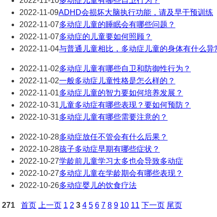
2022-11-10
多动症儿童有哪些自卫行为？
2022-11-09
ADHD会损坏大脑执行功能，请及早干预训练
2022-11-07
多动症儿童的睡眠会有哪些问题？
2022-11-07
多动症的儿童要如何照顾？
2022-11-04
与普通儿童相比，多动症儿童的身体有什么异
2022-11-02
多动症儿童有哪些自卫和防御性行为？
2022-11-02
一般多动症儿童性格是怎么样的？
2022-11-01
多动症儿童的智力要如何培养发展？
2022-10-31
儿童多动症有哪些表现？要如何预防？
2022-10-31
多动症儿童有哪些需要注意的？
2022-10-28
多动症放任不管会有什么后果？
2022-10-28
孩子多动症早期有哪些症状？
2022-10-27
学龄前儿童学习太多也会导致多动症
2022-10-27
多动症儿童在学龄期会有哪些表现？
2022-10-26
多动症婴儿的饮食疗法
271
首页
上一页
1
2
3
4
5
6
7
8
9
10
11
下一页
尾页