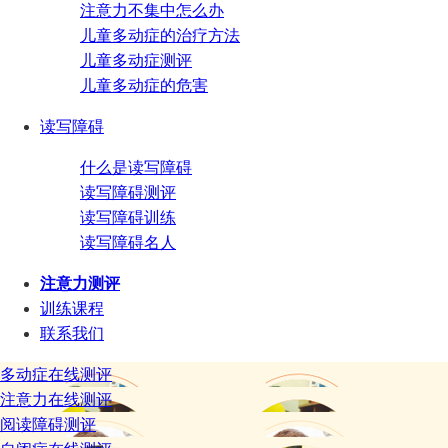
注意力不集中怎么办
儿童多动症的治疗方法
儿童多动症测评
儿童多动症的危害
读写障碍
什么是读写障碍
读写障碍测评
读写障碍训练
读写障碍名人
注意力测评
训练课程
联系我们
多动症在线测评
注意力在线测评
阅读障碍测评