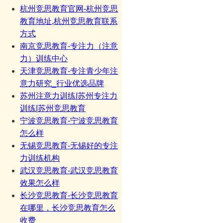
杭州竞思教育官网-杭州竞思
教育地址,杭州竞思教育联系
方式
南京竞思教育-专注力（注意
力）训练中心
天津竞思教育-专注青少年注
意力研究_行业优选品牌
苏州注意力训练|苏州专注力
训练|苏州竞思教育
宁波竞思教育-宁波竞思教育
怎么样
无锡竞思教育-无锡好的专注
力训练机构
武汉竞思教育-武汉竞思教育
效果怎么样
长沙竞思教育-长沙竞思教育
在哪里，长沙竞思教育怎么
收费