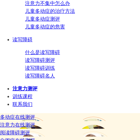
注意力不集中怎么办
儿童多动症的治疗方法
儿童多动症测评
儿童多动症的危害
读写障碍
什么是读写障碍
读写障碍测评
读写障碍训练
读写障碍名人
注意力测评
训练课程
联系我们
多动症在线测评
注意力在线测评
阅读障碍测评