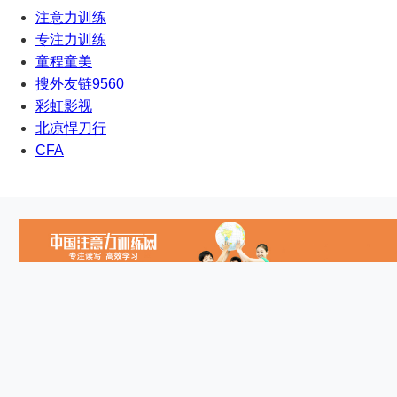
注意力训练
专注力训练
童程童美
搜外友链9560
彩虹影视
北凉悍刀行
CFA