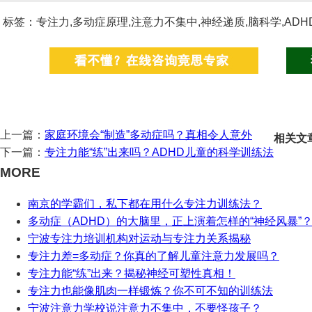
标签：专注力,多动症原理,注意力不集中,神经递质,脑科学,ADH
上一篇：
家庭环境会“制造”多动症吗？真相令人意外
相关文
下一篇：
专注力能“练”出来吗？ADHD儿童的科学训练法
MORE
南京的学霸们，私下都在用什么专注力训练法？
多动症（ADHD）的大脑里，正上演着怎样的“神经风暴”
宁波专注力培训机构对运动与专注力关系揭秘
专注力差=多动症？你真的了解儿童注意力发展吗？
专注力能“练”出来？揭秘神经可塑性真相！
专注力也能像肌肉一样锻炼？你不可不知的训练法
宁波注意力学校说注意力不集中，不要怪孩子？